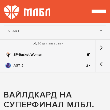
Турнир:
START
сб, 20 дек. завершен
81
SP-Basket Woman
37
AST 2
ВАЙЛДКАРД НА
СУПЕРФИНАЛ МЛБЛ.