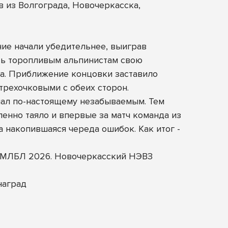
 из Волгограда, Новочеркасска,
ние начали убедительнее, выиграв
ать торопливым альпинистам свою
а. Приближение концовки заставило
рехочковыми с обеих сторон.
ал по-настоящему незабываемым. Тем
енно таяло и впервые за матч команда из
 накопившаяся череда ошибок. Как итог -
ал МЛБЛ 2026. Новочеркасский НЭВЗ
наград