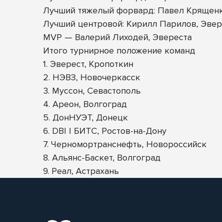
Лучший тяжелый форвард: Павел Крящен
Лучший центровой: Кирилл Парилов, Эвер
MVP — Валерий Лиходей, Эвереста
Итого турнирное положение команд
1. Эверест, Кропоткин
2. НЭВЗ, Новочеркасск
3. Муссон, Севастополь
4. Ареон, Волгоград
5. ДонНУЭТ, Донецк
6. DBI | БИТС, Ростов-на-Дону
7. Черномортранснефть, Новороссийск
8. Альянс-Баскет, Волгоград
9. Реал, Астрахань