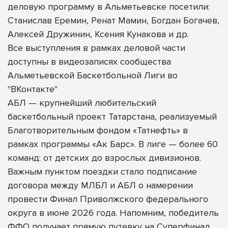
деловую программу в Альметьевске посетили:
Станислав Еремин, Ренат Мамин, Богдан Богачев,
Алексей Дружинин, Ксения Кунакова и др.
Все выступления в рамках деловой части
доступны в видеозаписях сообщества
Альметьевской Баскетбольной Лиги во
"ВКонтакте"
АБЛ — крупнейший любительский
баскетбольный проект Татарстана, реализуемый
Благотворительным фондом «Татнефть» в
рамках программы «Ак Барс». В лиге — более 60
команд: от детских до взрослых дивизионов.
Важным пунктом поездки стало подписание
договора между МЛБЛ и АБЛ о намерении
провести Финал Приволжского федерального
округа в июне 2026 года. Напомним, победитель
ФФО получает прямую путевку на Суперфинал