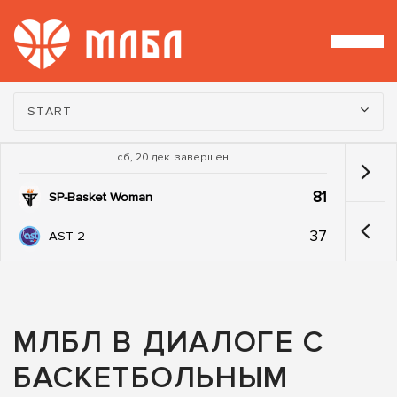
Турнир:
START
сб, 20 дек. завершен
81
SP-Basket Woman
37
AST 2
МЛБЛ В ДИАЛОГЕ С
БАСКЕТБОЛЬНЫМ