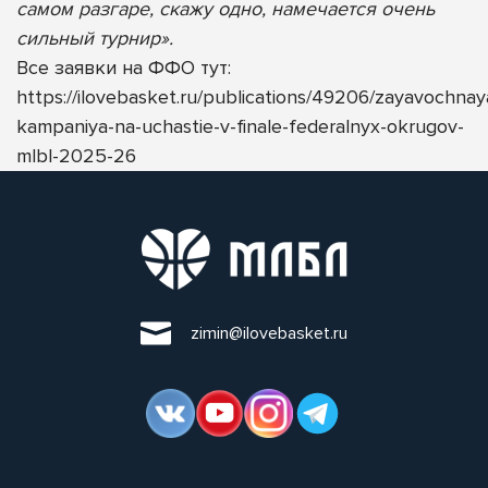
самом разгаре, скажу одно, намечается очень
сильный турнир».
Все заявки на ФФО тут:
https://ilovebasket.ru/publications/49206/zayavochnay
kampaniya-na-uchastie-v-finale-federalnyx-okrugov-
mlbl-2025-26
zimin@ilovebasket.ru