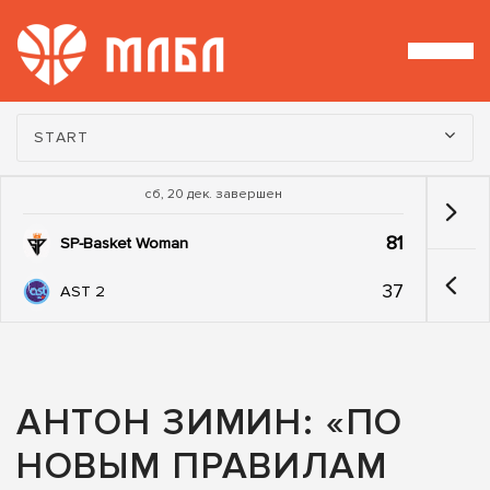
Турнир:
START
сб, 20 дек. завершен
81
SP-Basket Woman
37
AST 2
АНТОН ЗИМИН: «ПО
НОВЫМ ПРАВИЛАМ