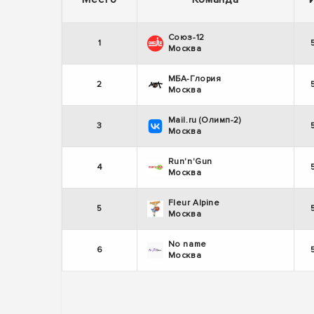
Союз-12
1
Москва
МБА-Глория
2
Москва
Mail.ru (Олимп-2)
3
Москва
Run'n'Gun
4
Москва
Fleur Alpine
5
Москва
No name
6
Москва