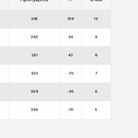
245
199
10
265
34
9
261
43
8
323
-70
7
309
-95
6
336
-111
5