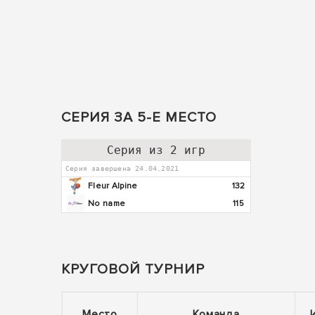
СЕРИЯ ЗА 5-Е МЕСТО
Серия из 2 игр
Серия завершена 24.04.2021
Fleur Alpine
132
No name
115
КРУГОВОЙ ТУРНИР
Место
Команда