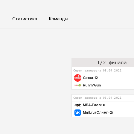
ы
Статистика
Команды
1/2 финала
Серия завершена 03.04.2021
Союз-12
Run'n'Gun
Серия завершена 03.04.2021
МБА-Глория
Mail.ru (Олимп-2)